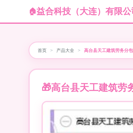
益合科技（大连）有限公
首页
>
产品大全
>
高台县天工建筑劳务分包
高台县天工建筑劳