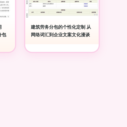
同
建筑劳务分包的个性化定制 从
分包
网络词汇到企业文案文化漫谈