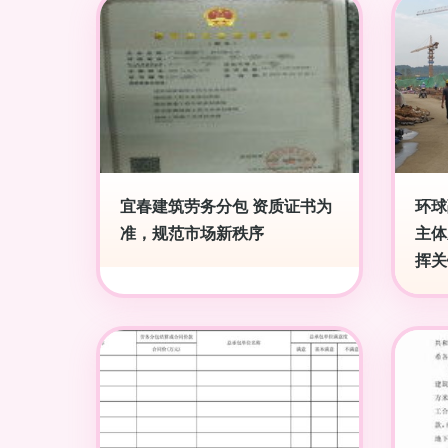
宜春建筑劳务分包 资质证书为
环球
准，规范市场新秩序
主体
挥关