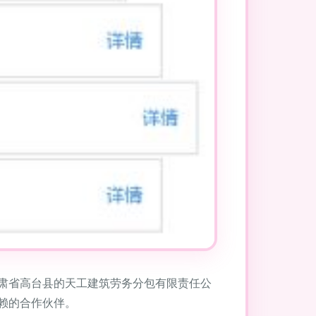
肃省高台县的天工建筑劳务分包有限责任公
赖的合作伙伴。