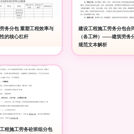
劳务分包 重塑工程效率与
建设工程施工劳务分包合
性的核心杠杆
（各工种）——建筑劳务
规范文本解析
工程施工劳务砼班组分包