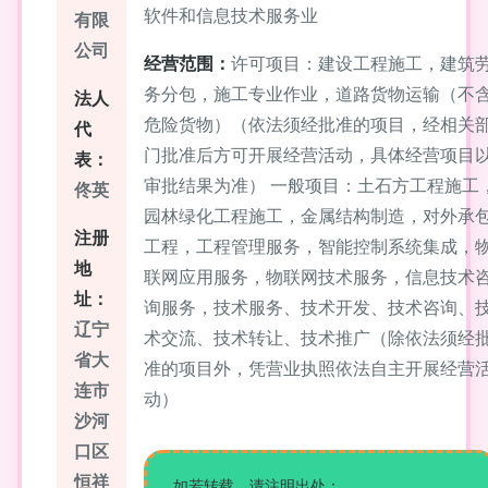
软件和信息技术服务业
有限
公司
经营范围：
许可项目：建设工程施工，建筑
务分包，施工专业作业，道路货物运输（不
法人
危险货物）（依法须经批准的项目，经相关
代
门批准后方可开展经营活动，具体经营项目
表：
审批结果为准） 一般项目：土石方工程施工
佟英
园林绿化工程施工，金属结构制造，对外承
注册
工程，工程管理服务，智能控制系统集成，
地
联网应用服务，物联网技术服务，信息技术
址：
询服务，技术服务、技术开发、技术咨询、
辽宁
术交流、技术转让、技术推广（除依法须经
省大
准的项目外，凭营业执照依法自主开展经营
连市
动）
沙河
口区
恒祥
如若转载，请注明出处：