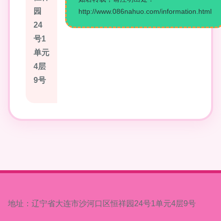
园
http://www.086nahuo.com/information.html
24
号1
单元
4层
9号
地址：辽宁省大连市沙河口区恒祥园24号1单元4层9号